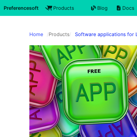
Preferencesoft
Products
Blog
Docs
Home
Products
Software applications for