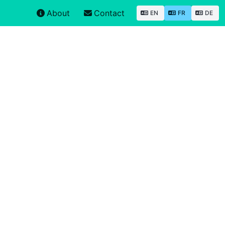
About
Contact
EN
FR
DE